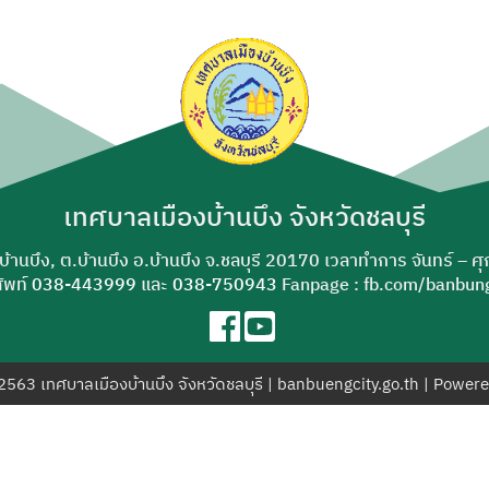
ค้นหา
สำหรับ:
เทศบาลเมืองบ้านบึง จังหวัดชลบุรี
-บ้านบึง, ต.บ้านบึง อ.บ้านบึง จ.ชลบุรี 20170 เวลาทำการ จันทร์ – ศ
ัพท์
038-443999
และ
038-750943
Fanpage : fb.com/banbung
© 2563 เทศบาลเมืองบ้านบึง จังหวัดชลบุรี | banbuengcity.go.th | Power