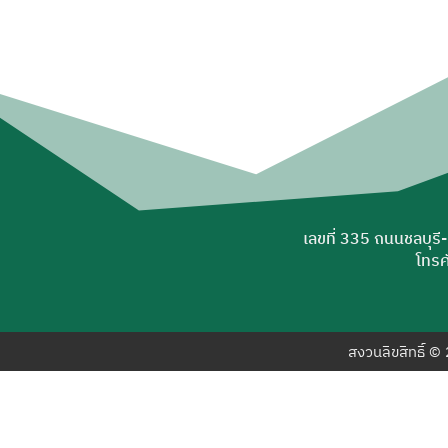
เลขที่ 335 ถนนชลบุรี
โทรศ
สงวนลิขสิทธิ์ 