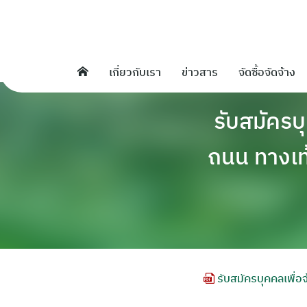
Skip
to
content
เกี่ยวกับเรา
ข่าวสาร
จัดซื้อจัดจ้าง
รับสมัครบ
ถนน ทางเท
รับสมัครบุคคลเพื่