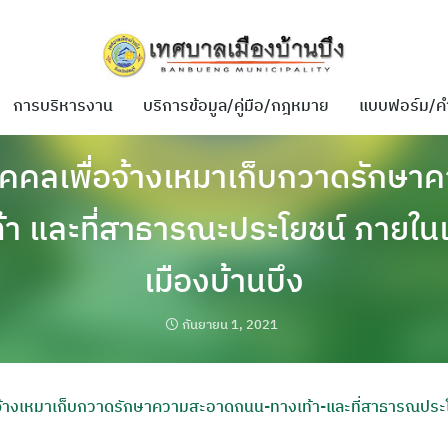
การบริหารงาน
บริการข้อมูล/คู่มือ/กฎหมาย
แบบฟอร์ม/ค
ุคคลเพื่อจ้างเหมาเก็บกวาดรักษ
้า และที่สาธารณะประโยชน์ ภายใ
เมืองบ้านบึง
กันยายน 1, 2021
อจ้างเหมาเก็บกวาดรักษาความสะอาดถนน-ทางเท้า-และที่สาธารณประโ