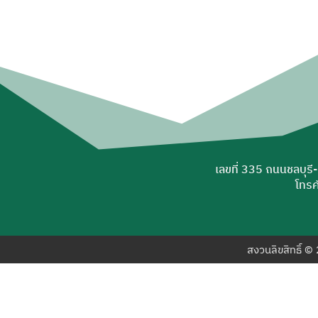
เลขที่ 335 ถนนชลบุรี
โทรศ
สงวนลิขสิทธิ์ 