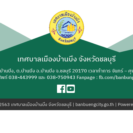
ค้นหา
สำหรับ:
เทศบาลเมืองบ้านบึง จังหวัดชลบุรี
-บ้านบึง, ต.บ้านบึง อ.บ้านบึง จ.ชลบุรี 20170 เวลาทำการ จันทร์ – ศ
ัพท์
038-443999
และ
038-750943
Fanpage : fb.com/banbung
© 2563 เทศบาลเมืองบ้านบึง จังหวัดชลบุรี | banbuengcity.go.th | Power