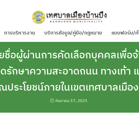
การบริหารงาน
บริการข้อมูล/คู่มือ/กฎหมาย
แบบฟอร์ม/ค
ื่อผู้ผ่านการคัดเลือกบุคคลเพื่อจ
ดรักษาความสะอาดถนน ทางเท้า แล
ณประโยชน์ภายในเขตเทศบาลเมืองบ
กันยายน 17, 2021