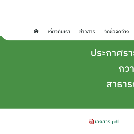
Skip
to
content
เกี่ยวกับเรา
ข่าวสาร
จัดซื้อจัดจ้าง
ประกาศรายช
กวา
สาธาร
เอกสาร.pdf