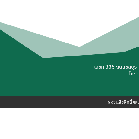
เลขที่ 335 ถนนชลบุรี
โทรศ
สงวนลิขสิทธิ์ 