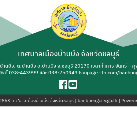
ค้นหา
สำหรับ:
เทศบาลเมืองบ้านบึง จังหวัดชลบุรี
-บ้านบึง, ต.บ้านบึง อ.บ้านบึง จ.ชลบุรี 20170 เวลาทำการ จันทร์ – ศ
ัพท์
038-443999
และ
038-750943
Fanpage : fb.com/banbung
© 2563 เทศบาลเมืองบ้านบึง จังหวัดชลบุรี | banbuengcity.go.th | Power