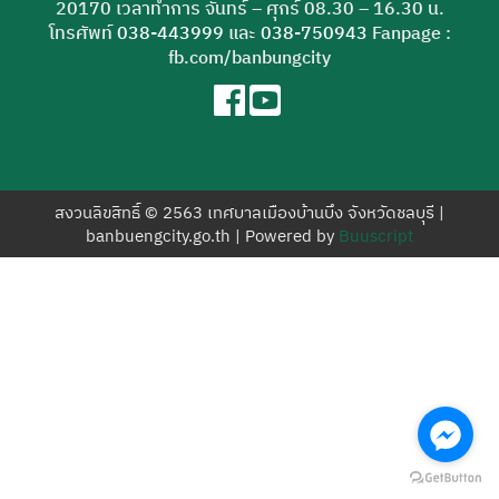
20170 เวลาทำการ จันทร์ – ศุกร์ 08.30 – 16.30 น.
สำหรับ:
โทรศัพท์
038-443999
และ
038-750943
Fanpage :
fb.com/banbungcity
สงวนลิขสิทธิ์ © 2563 เทศบาลเมืองบ้านบึง จังหวัดชลบุรี |
banbuengcity.go.th | Powered by
Buuscript