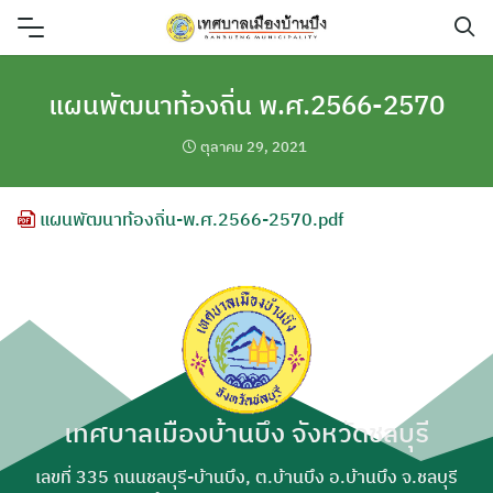
Skip
to
content
แผนพัฒนาท้องถิ่น พ.ศ.2566-2570
ตุลาคม 29, 2021
แผนพัฒนาท้องถิ่น-พ.ศ.2566-2570.pdf
เทศบาลเมืองบ้านบึง จังหวัดชลบุรี
เลขที่ 335 ถนนชลบุรี-บ้านบึง, ต.บ้านบึง อ.บ้านบึง จ.ชลบุรี
ค้นหา