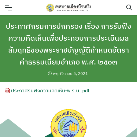
Skip
to
content
ประกาศกรมการปกครอง เรื่อง การรับฟัง
ความคิดเห็นเพื่อประกอบการประเมินผล
สัมฤทธิ์ของพระราชบัญญัติกำหนดอัตรา
ค่าธรรมเนียมอำเภอ พ.ศ. ๒๕๐๓
พฤศจิกายน 5, 2021
ประกาศรับฟังความคิดเห็น-พ.ร.บ..pdf
ค้นหา