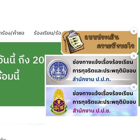
×
ำร้อง/คำขอ
ร้องเรียน/ร้องทุกข์
ติดต่อเรา
×
นนี้ ถึง 20
อมนี้
×