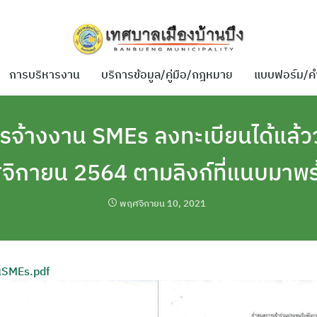
การบริหารงาน
บริการข้อมูล/คู่มือ/กฎหมาย
แบบฟอร์ม/ค
รจ้างงาน SMEs ลงทะเบียนได้แล้ววั
ิกายน 2564 ตามลิงก์ที่แนบมาพร้
พฤศจิกายน 10, 2021
นSMEs.pdf