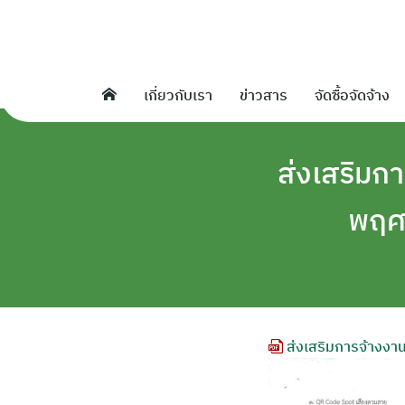
Skip
to
content
เกี่ยวกับเรา
ข่าวสาร
จัดซื้อจัดจ้าง
ส่งเสริมกา
พฤศจ
ส่งเสริมการจ้างงา