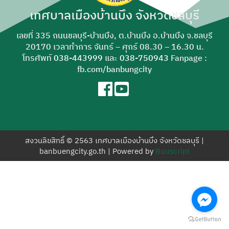
สำหรับ:
เทศบาลเมืองบ้านบึง จังหวัดชลบุรี
เลขที่ 335 ถนนชลบุรี-บ้านบึง, ต.บ้านบึง อ.บ้านบึง จ.ชลบุรี
20170 เวลาทำการ จันทร์ – ศุกร์ 08.30 – 16.30 น.
โทรศัพท์
038-443999
และ
038-750943
Fanpage :
fb.com/banbungcity
สงวนลิขสิทธิ์ © 2563 เทศบาลเมืองบ้านบึง จังหวัดชลบุรี |
banbuengcity.go.th | Powered by
Buuscript