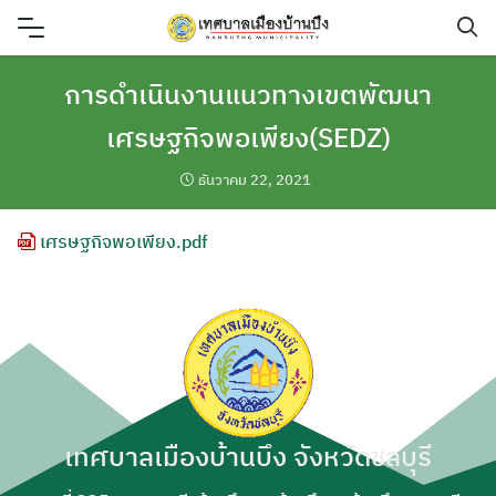
Skip
to
content
การดำเนินงานแนวทางเขตพัฒนา
เศรษฐกิจพอเพียง(SEDZ)
ธันวาคม 22, 2021
เศรษฐกิจพอเพียง.pdf
เทศบาลเมืองบ้านบึง จังหวัดชลบุรี
ค้นหา