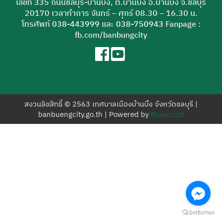
เลขที่ 335 ถนนชลบุรี-บ้านบึง, ต.บ้านบึง อ.บ้านบึง จ.ชลบุรี
สำหรับ:
20170 เวลาทำการ จันทร์ – ศุกร์ 08.30 – 16.30 น.
โทรศัพท์
038-443999
และ
038-750943
Fanpage :
fb.com/banbungcity
สงวนลิขสิทธิ์ © 2563 เทศบาลเมืองบ้านบึง จังหวัดชลบุรี |
banbuengcity.go.th | Powered by
Buuscript