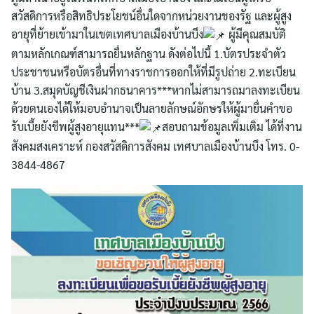
สวัสดิการหรือสิทธิประโยชน์อื่นใดจากหน่วยงานของรัฐ และผู้สูง
อายุที่ย้ายเข้ามาในเขตเทศบาลเมืองบ้านบึง
ผู้มีคุณสมบัติ
ตามหลักเกณฑ์สามารถยื่นหลักฐาน ดังต่อไปนี้ 1.บัตรประจำตัว
ประชาชนหรือบัตรอื่นที่ทางราชการออกให้ที่มีรูปถ่าย 2.ทะเบียน
บ้าน 3.สมุดบัญชีเงินฝากธนาคาร***หากไม่สามารถมาลงทะเบียน
ด้วยตนเองได้ให้มอบอำนาจเป็นลายลักษณ์อักษรให้ผู้มายื่นคำขอ
รับเบี้ยยังชีพผู้สูงอายุแทน***
สอบถามข้อมูลเพิ่มเติม ได้ที่งาน
สังคมสงเคราะห์ กองสวัสดิการสังคม เทศบาลเมืองบ้านบึง โทร. 0-
3844-4867
ค้นหา