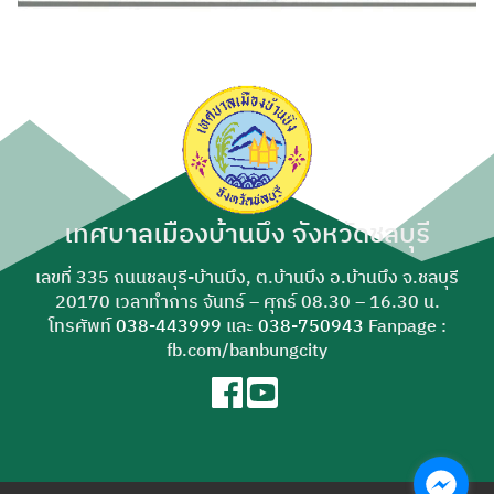
เทศบาลเมืองบ้านบึง จังหวัดชลบุรี
เลขที่ 335 ถนนชลบุรี-บ้านบึง, ต.บ้านบึง อ.บ้านบึง จ.ชลบุรี
20170 เวลาทำการ จันทร์ – ศุกร์ 08.30 – 16.30 น.
โทรศัพท์
038-443999
และ
038-750943
Fanpage :
fb.com/banbungcity