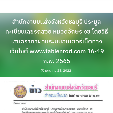
Skip
to
content
สำนักงานขนส่งจังหวัดชลบุรี ประมูล
ทะเบียนเลขรถสวย หมวดอักษร งข โดยวิธี
เสนอราคาผ่านระบบอินเตอร์เน็ตทาง
เว็บไซต์ www.tabienrod.com 16-19
ก.พ. 2565
มกราคม 28, 2022