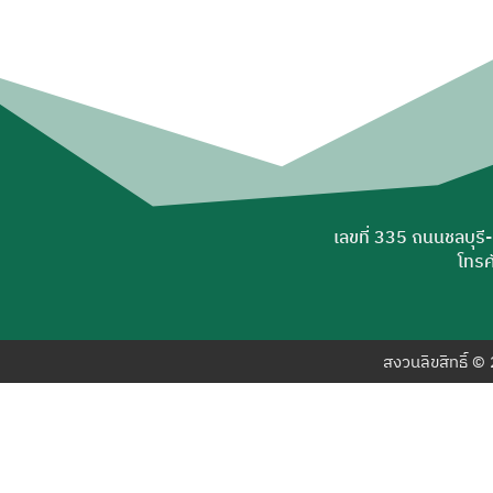
เลขที่ 335 ถนนชลบุรี
โทรศ
สงวนลิขสิทธิ์ 