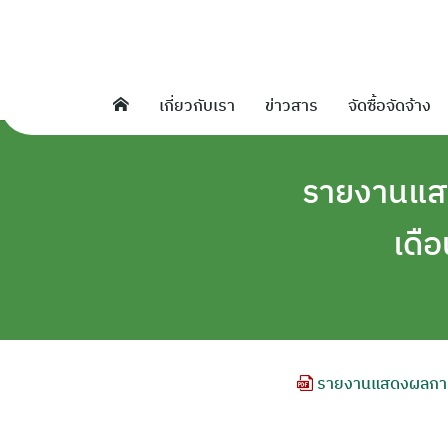
Skip
to
content
เกี่ยวกับเรา
ข่าวสาร
จัดซื้อจัดจ้าง
รายงานแสด
เดื
รายงานแสดงผลการด