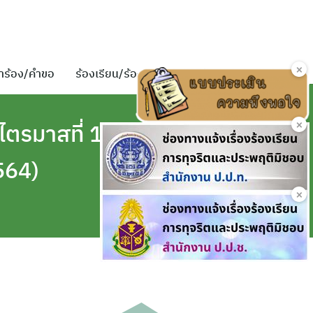
×
ำร้อง/คำขอ
ร้องเรียน/ร้องทุกข์
ติดต่อเรา
×
ตรมาสที่ 1
564)
×