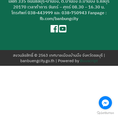
เลขที่ 335 ถนนชลบุรี-บ้านบึง, ต.บ้านบึง อ.บ้านบึง จ.ชลบุรี
สำหรับ:
20170 เวลาทำการ จันทร์ – ศุกร์ 08.30 – 16.30 น.
โทรศัพท์
038-443999
และ
038-750943
Fanpage :
fb.com/banbungcity
สงวนลิขสิทธิ์ © 2563 เทศบาลเมืองบ้านบึง จังหวัดชลบุรี |
banbuengcity.go.th | Powered by
Buuscript