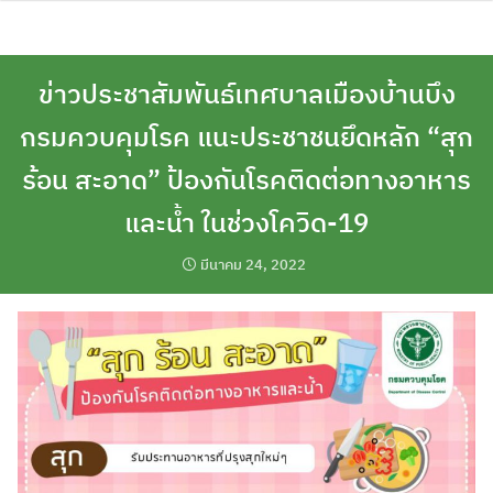
Skip
to
content
ข่าวประชาสัมพันธ์เทศบาลเมืองบ้านบึง
กรมควบคุมโรค แนะประชาชนยึดหลัก “สุก
ร้อน สะอาด” ป้องกันโรคติดต่อทางอาหาร
และน้ำ ในช่วงโควิด-19
มีนาคม 24, 2022