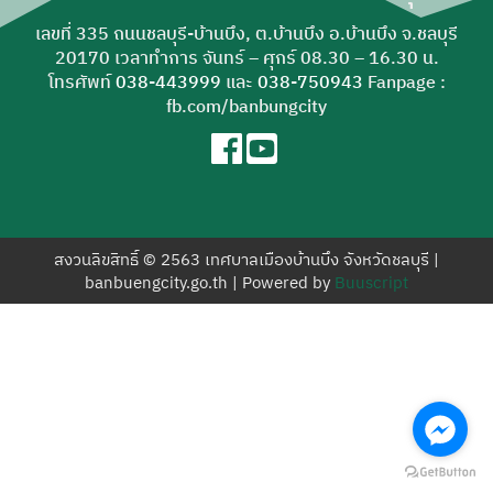
สำหรับ:
เลขที่ 335 ถนนชลบุรี-บ้านบึง, ต.บ้านบึง อ.บ้านบึง จ.ชลบุรี
20170 เวลาทำการ จันทร์ – ศุกร์ 08.30 – 16.30 น.
โทรศัพท์
038-443999
และ
038-750943
Fanpage :
fb.com/banbungcity
สงวนลิขสิทธิ์ © 2563 เทศบาลเมืองบ้านบึง จังหวัดชลบุรี |
banbuengcity.go.th | Powered by
Buuscript