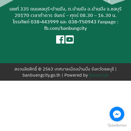
สำหรับ:
เลขที่ 335 ถนนชลบุรี-บ้านบึง, ต.บ้านบึง อ.บ้านบึง จ.ชลบุรี
20170 เวลาทำการ จันทร์ – ศุกร์ 08.30 – 16.30 น.
โทรศัพท์
038-443999
และ
038-750943
Fanpage :
fb.com/banbungcity
สงวนลิขสิทธิ์ © 2563 เทศบาลเมืองบ้านบึง จังหวัดชลบุรี |
banbuengcity.go.th | Powered by
Buuscript