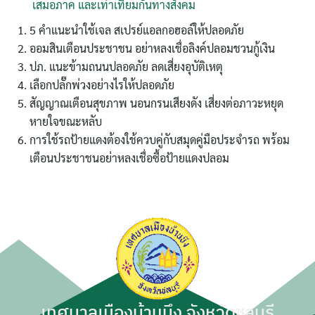
เสมอภาค และเท่าเทียมกันทางสังคม
5 คำแนะนำใช้เจล สเปรย์แอลกอฮอล์ให้ปลอดภัย
ออมสินเตือนประชาชน อย่าหลงเชื่อลิงค์ปลอมชวนกู้เงิน
ปภ. แนะข้ามถนนปลอดภัย ลดเสี่ยงอุบัติเหตุ
เลือกปลั๊กพ่วงอย่างไรให้ปลอดภัย
ค้นหา
สัญญาณเตือนสุขภาพ นอนกรนเสียงดัง เสี่ยงต่อภาวะหยุด
สำหรับ:
หายใจขณะหลับ
การใช้รถป้ายแดงต้องใช้ควบคู่กับสมุดคู่มือประจำรถ พร้อม
เตือนประชาชนอย่าหลงเชื่อซื้อป้ายแดงปลอม
เทศบาลเมืองบ้านบึง จังหวัดชลบุรี