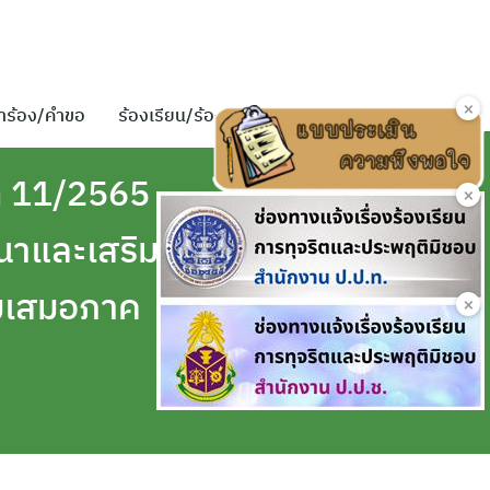
×
ำร้อง/คำขอ
ร้องเรียน/ร้องทุกข์
ติดต่อเรา
ที่ 11/2565
×
นาและเสริม
มเสมอภาค
×