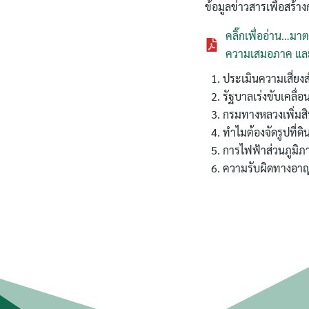
ข้อมูลข่าวสารเพื่อสร้างก
คลิ๊กเพื่ออ่าน…ม
ความเสมอภาค และ
ประเมินความเสี่ยงส
รัฐบาลเร่งขับเคลื่อ
กรมทางหลวงเพิ่มสิทธิ
ทำไมต้องจัดรูปที่ดิน
การไฟฟ้าส่วนภูมิภา
ความรับผิดทางอา