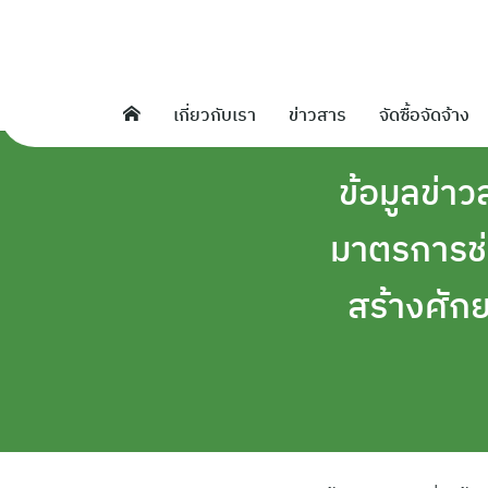
Skip
to
content
เกี่ยวกับเรา
ข่าวสาร
จัดซื้อจัดจ้าง
ข้อมูลข่าว
มาตรการช่
สร้างศั