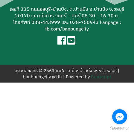
สำหรับ:
เลขที่ 335 ถนนชลบุรี-บ้านบึง, ต.บ้านบึง อ.บ้านบึง จ.ชลบุรี
20170 เวลาทำการ จันทร์ – ศุกร์ 08.30 – 16.30 น.
โทรศัพท์
038-443999
และ
038-750943
Fanpage :
fb.com/banbungcity
สงวนลิขสิทธิ์ © 2563 เทศบาลเมืองบ้านบึง จังหวัดชลบุรี |
banbuengcity.go.th | Powered by
Buuscript