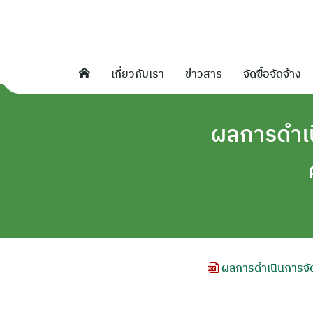
Skip
to
content
เกี่ยวกับเรา
ข่าวสาร
จัดซื้อจัดจ้าง
ผลการดำเน
ผลการดำเนินการจัดป