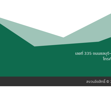
เลขที่ 335 ถนนชลบุรี
โทรศ
สงวนลิขสิทธิ์ 