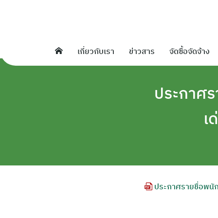
Skip
to
content
เกี่ยวกับเรา
ข่าวสาร
จัดซื้อจัดจ้าง
ประกาศรา
เด
ประกาศรายชื่อพนักงา