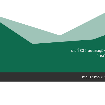
เลขที่ 335 ถนนชลบุรี
โทรศ
สงวนลิขสิทธิ์ 