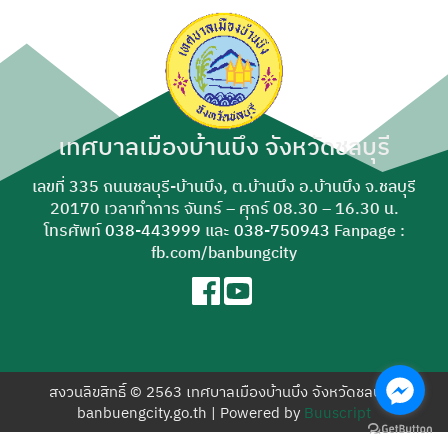
สำหรับ:
เทศบาลเมืองบ้านบึง จังหวัดชลบุรี
เลขที่ 335 ถนนชลบุรี-บ้านบึง, ต.บ้านบึง อ.บ้านบึง จ.ชลบุรี
20170 เวลาทำการ จันทร์ – ศุกร์ 08.30 – 16.30 น.
โทรศัพท์
038-443999
และ
038-750943
Fanpage :
fb.com/banbungcity
สงวนลิขสิทธิ์ © 2563 เทศบาลเมืองบ้านบึง จังหวัดชลบุรี |
banbuengcity.go.th | Powered by
Buuscript