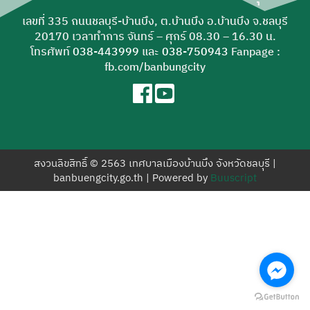
สำหรับ:
เลขที่ 335 ถนนชลบุรี-บ้านบึง, ต.บ้านบึง อ.บ้านบึง จ.ชลบุรี
20170 เวลาทำการ จันทร์ – ศุกร์ 08.30 – 16.30 น.
โทรศัพท์
038-443999
และ
038-750943
Fanpage :
fb.com/banbungcity
สงวนลิขสิทธิ์ © 2563 เทศบาลเมืองบ้านบึง จังหวัดชลบุรี |
banbuengcity.go.th | Powered by
Buuscript