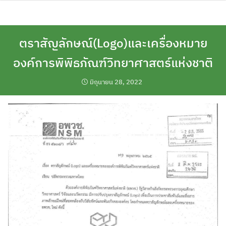
Skip
to
content
ตราสัญลักษณ์(Logo)และเครื่องหมาย
องค์การพิพิธภัณฑ์วิทยาศาสตร์แห่งชาติ
มิถุนายน 28, 2022