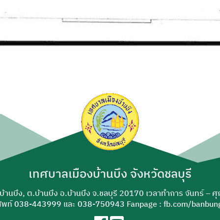
เทศบาลเมืองบ้านบึง จังหวัดชลบุรี
-บ้านบึง, ต.บ้านบึง อ.บ้านบึง จ.ชลบุรี 20170 เวลาทำการ จันทร์ – ศ
ัพท์
038-443999
และ
038-750943
Fanpage : fb.com/banbung