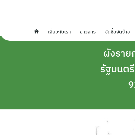
Skip
to
content
เกี่ยวกับเรา
ข่าวสาร
จัดซื้อจัดจ้าง
ผังรายกา
รัฐมนตร
9