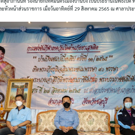
ียรติสุอาภานนท์ รองนายกเทศมนตรีเมืองบ้านบึง เป็นประธานในพิธีเปิด 
หัวหน้าส่วนราชการ เมื่อวันอาทิตย์ที่ 29 สิงหาคม 2565 ณ ศาลาปร