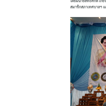
โดยมีนายสิทธิศักดิ์ เก
สมาชิกสภาเทศบาลฯ และ