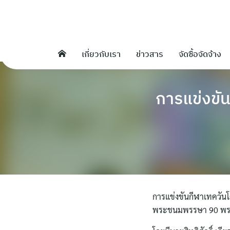
Skip
to
content
เกี่ยวกับเรา
ข่าวสาร
จัดซื้อจัดจ้าง
การแข่งขัน
การแข่งขันกีฬาเทควันโด
พระชนมพรรษา 90 พรรษ