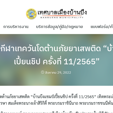
การบริหารงาน
บริการข้อมูล/คู่มือ/กฎหมาย
แบบฟอร์ม/ค
กีฬาเทควันโดต้านภัยยาเสพติด “บ
เปี้ยนชิป ครั้งที่ 11/2565”
สิงหาคม 29, 2022
ต้านภัยยาเสพติด “บ้านบึงแชมป์เปี้ยนชิป ครั้งที่ 11/2565” เทิดพระเก
า สมเด็จพระนางเจ้าสิริกิติ์ พระบรมราชินีนาถ พระบรมราชชนนีพัน