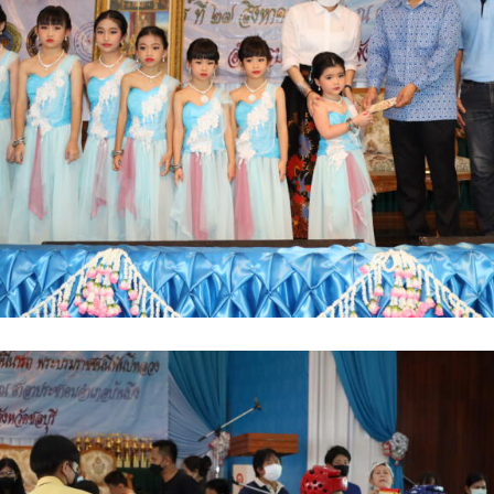
ค้นหา
สำหรับ: