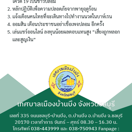
โควิด 19 เป็นข่าวปลอม
หลักปฏิบัติเพื่อความปลอดภัยจากพายุฤดูร้อน
แจ้งเตือนคนไทยที่จะเดินทางไปทำงานนวดในบาห์เรน
ออมสิน เตือนประชาชนอย่าเชื่อเพจปลอม อีกครั้ง
ค้นหา
เล่นแชร์ออนไลน์ ลงทุนน้อยผลตอบแทนสูง “เสี่ยงถูกหลอก
สำหรับ:
และสูญเงิน”
เทศบาลเมืองบ้านบึง จังหวัดชลบุรี
เลขที่ 335 ถนนชลบุรี-บ้านบึง, ต.บ้านบึง อ.บ้านบึง จ.ชลบุรี
20170 เวลาทำการ จันทร์ – ศุกร์ 08.30 – 16.30 น.
โทรศัพท์
038-443999
และ
038-750943
Fanpage :