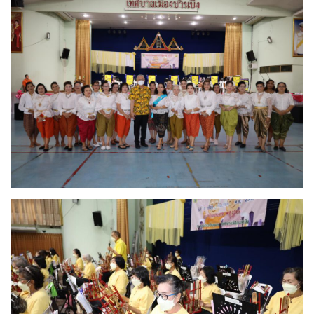
ค้นหา
สำหรับ: