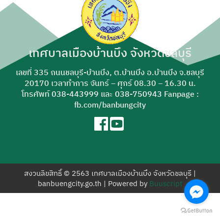
สำหรับ:
เทศบาลเมืองบ้านบึง จังหวัดชลบุรี
เลขที่ 335 ถนนชลบุรี-บ้านบึง, ต.บ้านบึง อ.บ้านบึง จ.ชลบุรี
20170 เวลาทำการ จันทร์ – ศุกร์ 08.30 – 16.30 น.
โทรศัพท์
038-443999
และ
038-750943
Fanpage :
fb.com/banbungcity
สงวนลิขสิทธิ์ © 2563 เทศบาลเมืองบ้านบึง จังหวัดชลบุรี |
banbuengcity.go.th | Powered by
Buuscript