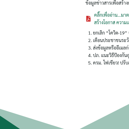
ข้อมูลข่าวสารเพื่อสร้างก
คลิ๊กเพื่ออ่าน…ม
สร้างโอกาส ความเ
ยกเลิก “โควิด-19” จ
เตือนประชาชนระวังโ
ส่งข้อมูลหรืออีเมลก
ปภ. แนะวิธีป้องกัน
ครม. ไฟเขียว! ปรับ