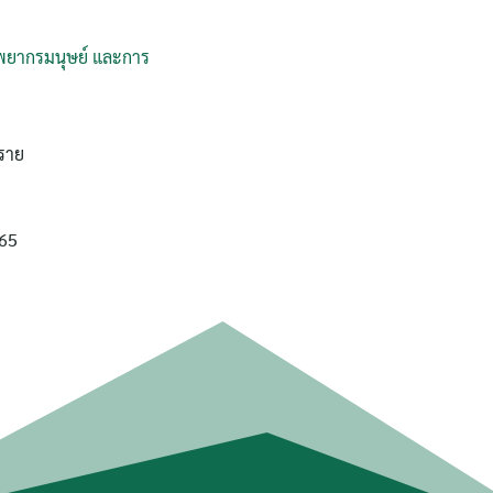
ัพยากรมนุษย์ และการ
 ราย
 65