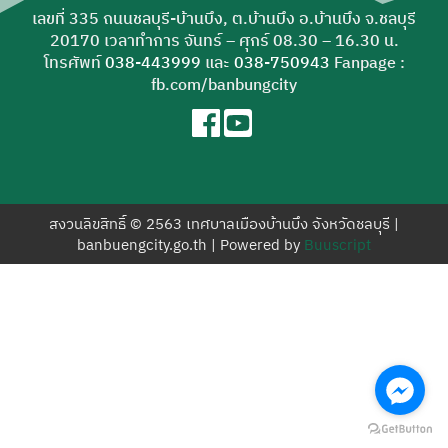
สำหรับ:
เลขที่ 335 ถนนชลบุรี-บ้านบึง, ต.บ้านบึง อ.บ้านบึง จ.ชลบุรี
20170 เวลาทำการ จันทร์ – ศุกร์ 08.30 – 16.30 น.
โทรศัพท์
038-443999
และ
038-750943
Fanpage :
fb.com/banbungcity
สงวนลิขสิทธิ์ © 2563 เทศบาลเมืองบ้านบึง จังหวัดชลบุรี |
banbuengcity.go.th | Powered by
Buuscript